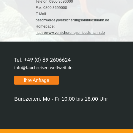
Telefon: 0800 3696000
Fax: 0800 3699000
E-Mail:
beschwerde@versicherungsombudsmann.de
Homepage:
https://www.versicherungsombudsmann.de
Tel. +49 (0) 89 2606624
info@tauchreisen-weltweit.de
Ihre Anfrage
Bürozeiten: Mo - Fr 10:00 bis 18:00 Uhr