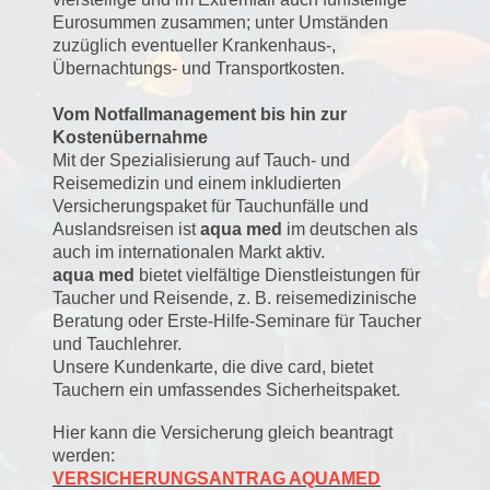
Eurosummen zusammen; unter Umständen
zuzüglich eventueller Krankenhaus-,
Übernachtungs- und Transportkosten.
Vom Notfallmanagement bis hin zur
Kostenübernahme
Mit der Spezialisierung auf Tauch- und
Reisemedizin und einem inkludierten
Versicherungspaket für Tauchunfälle und
Auslandsreisen ist
aqua med
im deutschen als
auch im internationalen Markt aktiv.
aqua med
bietet vielfältige Dienstleistungen für
Taucher und Reisende, z. B. reisemedizinische
Beratung oder Erste-Hilfe-Seminare für Taucher
und Tauchlehrer.
Unsere Kundenkarte, die dive card, bietet
Tauchern ein umfassendes Sicherheitspaket.
Hier kann die Versicherung gleich beantragt
werden:
VERSICHERUNGSANTRAG AQUAMED