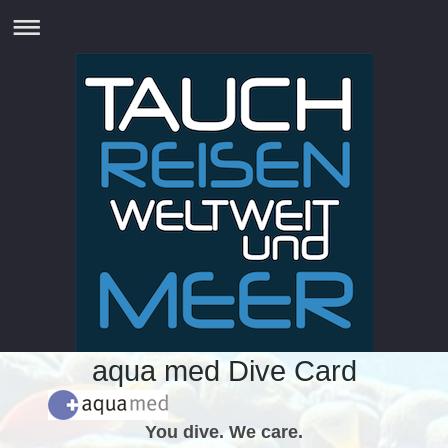
aqua med Dive Card
You dive. We care.