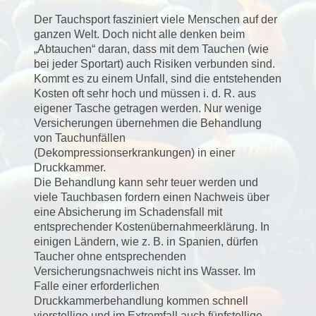
Der Tauchsport fasziniert viele Menschen auf der
ganzen Welt. Doch nicht alle denken beim
„Abtauchen“ daran, dass mit dem Tauchen (wie
bei jeder Sportart) auch Risiken verbunden sind.
Kommt es zu einem Unfall, sind die entstehenden
Kosten oft sehr hoch und müssen i. d. R. aus
eigener Tasche getragen werden. Nur wenige
Versicherungen übernehmen die Behandlung
von Tauchunfällen
(Dekompressionserkrankungen) in einer
Druckkammer.
Die Behandlung kann sehr teuer werden und
viele Tauchbasen fordern einen Nachweis über
eine Absicherung im Schadensfall mit
entsprechender Kostenübernahmeerklärung. In
einigen Ländern, wie z. B. in Spanien, dürfen
Taucher ohne entsprechenden
Versicherungsnachweis nicht ins Wasser. Im
Falle einer erforderlichen
Druckkammerbehandlung kommen schnell
vierstellige und im Extremfall auch fünfstellige