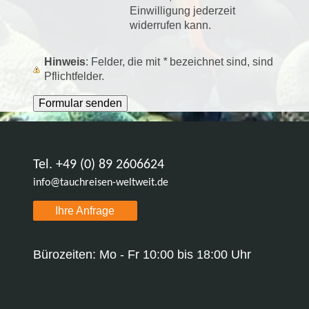
Einwilligung jederzeit
widerrufen kann.
Hinweis
: Felder, die mit
*
bezeichnet sind, sind
Pflichtfelder.
Tel. +49 (0) 89 2606624
info@tauchreisen-weltweit.de
Ihre Anfrage
Bürozeiten: Mo - Fr 10:00 bis 18:00 Uhr