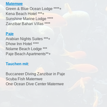
Matemwe
Green & Blue Ocean Lodge ****+
Kena Beach Hotel ***+
Sunshine Marine Lodge ****
Zanzibar Bahari Villas ****
Paje
Arabian Nights Suites ***+
Dhow Inn Hotel ****
Ndame Beach Lodge ***
Paje Beach Apartments**+
Tauchen mit
:
Buccaneer Diving Zanzibar in Paje
Scuba Fish Matemwe
One Ocean Dive Center Matemwe