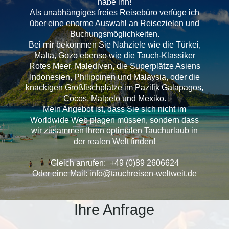
habe ihn!
Als unabhängiges freies Reisebüro verfüge ich
über eine enorme Auswahl an Reisezielen und
Buchungsmöglichkeiten.
Bei mir bekommen Sie Nahziele wie die Türkei,
Malta, Gozo ebenso wie die Tauch-Klassiker
Rotes Meer, Malediven, die Superplätze Asiens
Indonesien, Philippinen und Malaysia, oder die
knackigen Großfischplätze im Pazifik Galapagos,
Cocos, Malpelo und Mexiko.
Mein Angebot ist, dass Sie sich nicht im
Worldwide Web plagen müssen, sondern dass
wir zusammen Ihren optimalen Tauchurlaub in
der realen Welt finden!
Gleich anrufen: +49 (0)89 2606624
Oder eine Mail: info@tauchreisen-weltweit.de
Ihre Anfrage