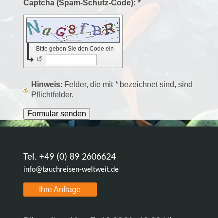
Captcha (Spam-Schutz-Code): *
Bitte geben Sie den Code ein
↺
Hinweis
: Felder, die mit
*
bezeichnet sind, sind
Pflichtfelder.
Tel. +49 (0) 89 2606624
info@tauchreisen-weltweit.de
Ihre Anfrage