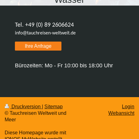
Tel. +49 (0) 89 2606624
info@tauchreisen-weltweit.de
Ihre Anfrage
Bürozeiten: Mo - Fr 10:00 bis 18:00 Uhr
Druckversion
|
Sitemap
Login
© Tauchreisen Weltweit und
Webansicht
Meer
Diese Homepage wurde mit