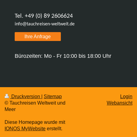
Tel. +49 (0) 89 2606624
info@tauchreisen-weltweit.de
Ihre Anfrage
Bürozeiten: Mo - Fr 10:00 bis 18:00 Uhr
Druckversion
|
Sitemap
Login
© Tauchreisen Weltweit und
Webansicht
Meer
Diese Homepage wurde mit
IONOS MyWebsite
erstellt.