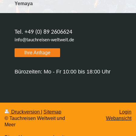
Yemaya
Tel. +49 (0) 89 2606624
info@tauchreisen-weltweit.de
Ihre Anfrage
Bürozeiten: Mo - Fr 10:00 bis 18:00 Uhr
Druckversion
|
Sitemap
Login
© Tauchreisen Weltweit und
Webansicht
Meer