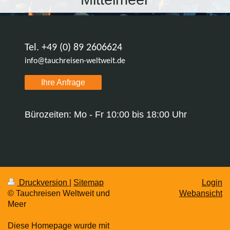
Tel. +49 (0) 89 2606624
info@tauchreisen-weltweit.de
Ihre Anfrage
Bürozeiten: Mo - Fr 10:00 bis 18:00 Uhr
Druckversion
|
Sitemap
Login
© Tauchreisen Weltweit und
Webansicht
Meer
Diese Homepage wurde mit