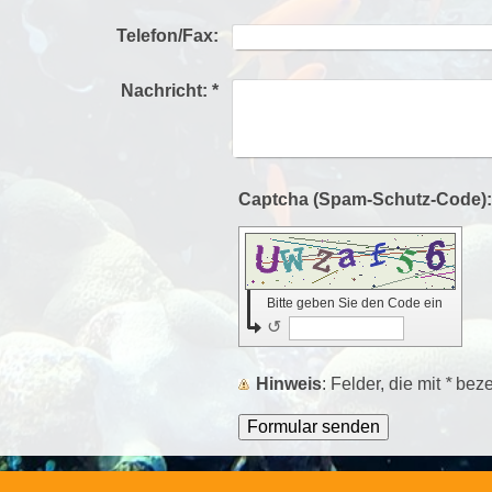
Telefon/Fax:
Nachricht:
*
Bitte geben Sie den Code ein
↺
Hinweis
: Felder, die mit
*
bezei