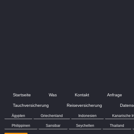
Startseite
Was
Kontakt
Anfrage
Tauchversicherung
Reiseversicherung
Datens
Ägypten
Griechenland
Indonesien
Kanarische I
Philippinen
Sansibar
Seychellen
Thailand