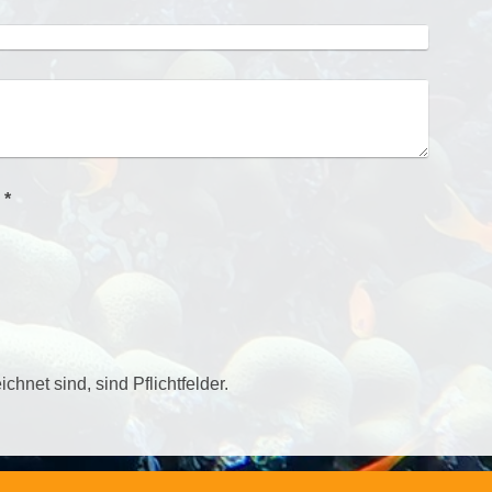
Captcha (Spam-Schutz-Code): *
chnet sind, sind Pflichtfelder.