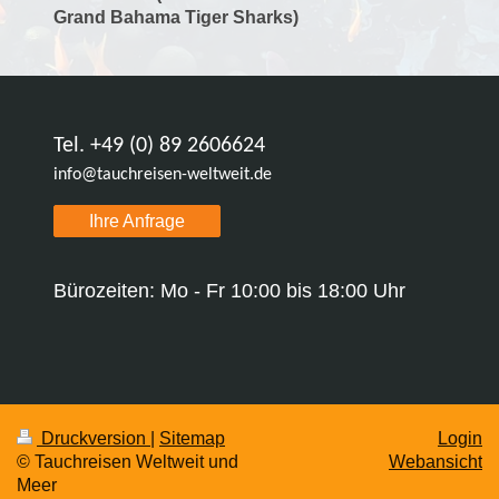
Grand Bahama Tiger Sharks)
Tel. +49 (0) 89 2606624
info@tauchreisen-weltweit.de
Ihre Anfrage
Bürozeiten: Mo - Fr 10:00 bis 18:00 Uhr
Druckversion
|
Sitemap
Login
© Tauchreisen Weltweit und
Webansicht
Meer