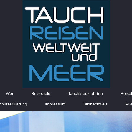
Wer
Reiseziele
Tauchkreuzfahrten
Reise
chutzerklärung
Impressum
Bildnachweis
AG