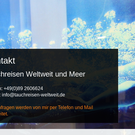
takt
hreisen Weltweit und Meer
n: +49(0)89 2606624
: info@tauchreisen-weltweit.de
nfragen werden von mir per Telefon und Mail
tet.