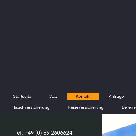
Startseite
Was
Kontakt
Anfrage
Tauchversicherung
Reiseversicherung
Datens
Tel. +49 (0) 89 2606624