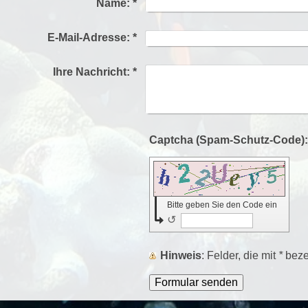
Name:
*
E-Mail-Adresse:
*
Ihre Nachricht:
*
Bitte geben Sie den Code ein
↺
Hinweis
: Felder, die mit
*
bezei