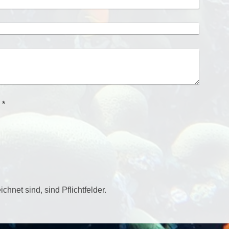
Captcha (Spam-Schutz-Code): *
chnet sind, sind Pflichtfelder.