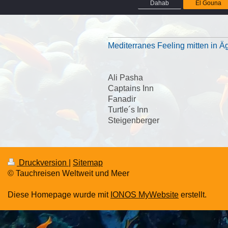
Dahab
El Gouna
Mediterranes Feeling mitten in Ä
Ali Pasha
Captains Inn
Fanadir
Turtle´s Inn
Steigenberger
Druckversion
|
Sitemap
© Tauchreisen Weltweit und Meer
Diese Homepage wurde mit
IONOS MyWebsite
erstellt.