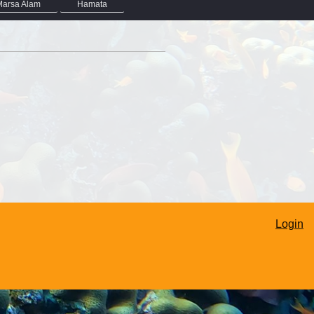
Marsa Alam
Hamata
Login