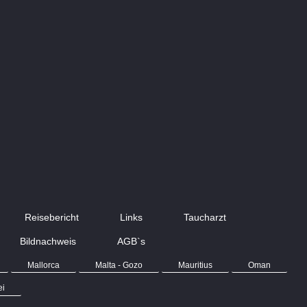
Reisebericht
Links
Taucharzt
Bildnachweis
AGB`s
Mallorca
Malta - Gozo
Mauritius
Oman
ei