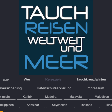
frage
Wer
Reiseziele
Tauchkreuzfahrten
eversicherung
Datenschutzerklärung
Impressum
 Inseln
Karibik
Madeira
Malaysia
Malediven
hilippinen
Sansibar
Seychellen
Thailand
Türk