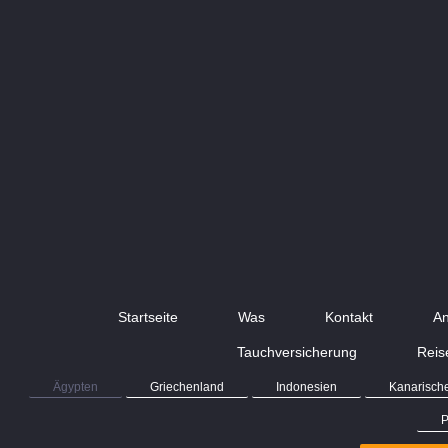
Startseite
Was
Kontakt
An
Tauchversicherung
Reis
Ägypten
Griechenland
Indonesien
Kanarische
P